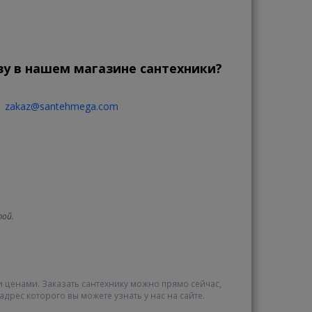
зу в нашем магазине сантехники?
zakaz@santehmega.com
той.
и ценами. Заказать сантехнику можно прямо сейчас,
адрес которого вы можете узнать у нас на сайте.