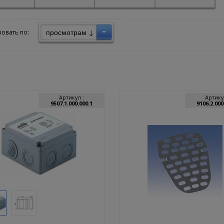
просмотрам ↓
овать по:
Артикул :
Артику
9507.1.000.000.1
9106.2.000