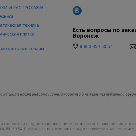
КИ И РАСПРОДАЖА!
ехника
атическая техника
Есть вопросы по зака
мическая плитка
Воронеж
8-800-350-50-54
смотреть все товары
а на сайте носит информационный характер и не является публичной офер
и сантехники с подробным описанием технических характеристик, фото 
0) 350-50-54. Продажа сантехники так же осуществляется в нашем офисе, 