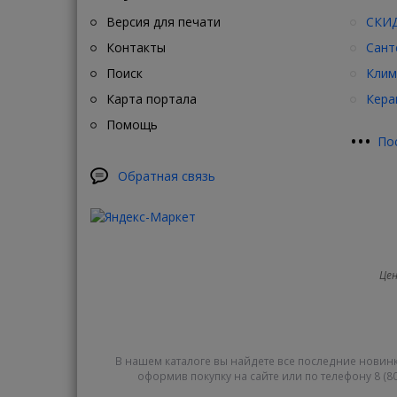
Версия для печати
СКИД
Контакты
Сант
Поиск
Клим
Карта портала
Кера
Помощь
•
•
•
По
Обратная связь
Цен
В нашем каталоге вы найдете все последние новинк
оформив покупку на сайте или по телефону 8 (80