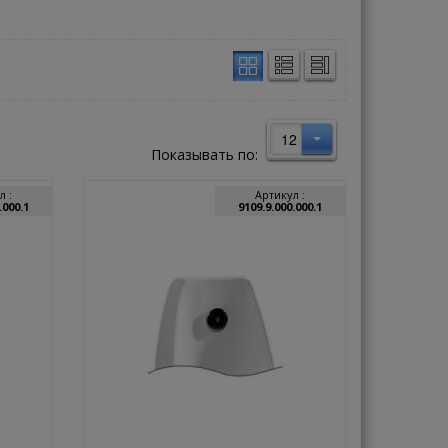
12
Показывать по:
л :
Артикул :
.000.1
9109.9.000.000.1