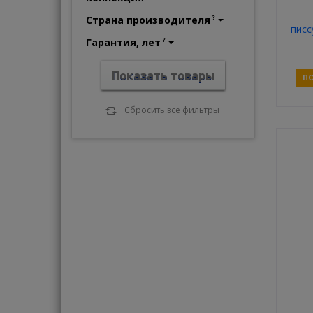
Страна производителя
?
пис
Гарантия, лет
Ant
?
Показать товары
ПО
Сбросить все фильтры