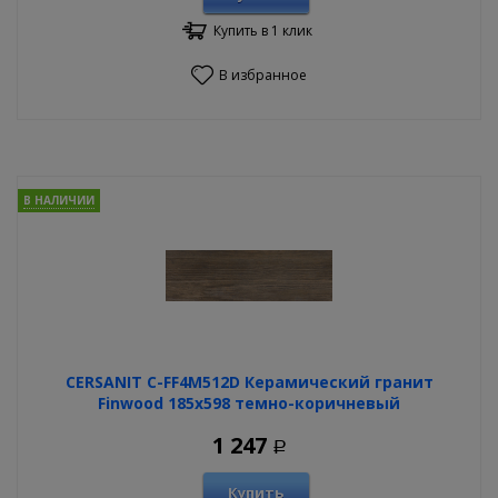
Купить в 1 клик
В избранное
В НАЛИЧИИ
CERSANIT C-FF4M512D Керамический гранит
Finwood 185х598 темно-коричневый
1 247
Р
Купить