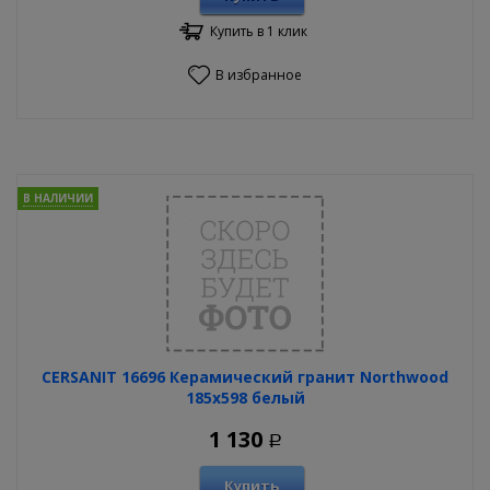
Купить в 1 клик
В избранное
В НАЛИЧИИ
CERSANIT 16696 Керамический гранит Northwood
185х598 белый
1 130
Р
Купить