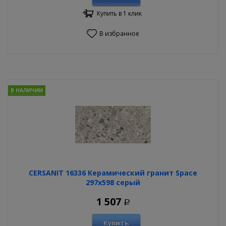
Купить в 1 клик
В избранное
В НАЛИЧИИ
CERSANIT 16336 Керамический гранит Space
297х598 серый
1 507
Р
Купить