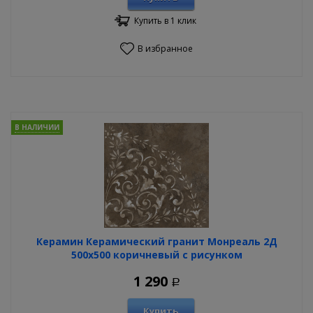
Купить в 1 клик
В избранное
В НАЛИЧИИ
Керамин Керамический гранит Монреаль 2Д
500х500 коричневый с рисунком
1 290
Р
Купить