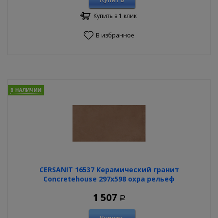
Купить в 1 клик
В избранное
В НАЛИЧИИ
CERSANIT 16537 Керамический гранит
Concretehouse 297х598 охра рельеф
1 507
Р