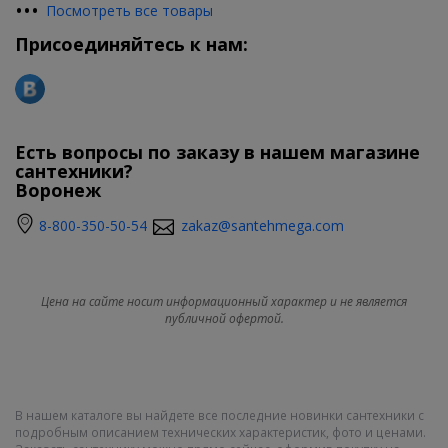
•
•
•
Посмотреть все товары
Присоединяйтесь к нам:
Есть вопросы по заказу в нашем магазине
сантехники?
Воронеж
8-800-350-50-54
zakaz@santehmega.com
Цена на сайте носит информационный характер и не является
публичной офертой.
В нашем каталоге вы найдете все последние новинки сантехники с
подробным описанием технических характеристик, фото и ценами.