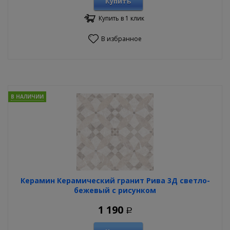
Купить
Купить в 1 клик
В избранное
В НАЛИЧИИ
Керамин Керамический гранит Рива 3Д светло-
бежевый с рисунком
1 190
Р