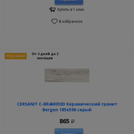
Купить в 1 клик
В избранное
От 2 дней до 2
ПОД ЗАКАЗ
месяцев
CERSANIT C-BR4M092D Керамический гранит
Bergen 185х598 серый
865
Р
Купить