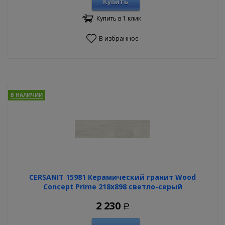
Купить
Купить в 1 клик
В избранное
В НАЛИЧИИ
CERSANIT 15981 Керамический гранит Wood
Concept Prime 218х898 светло-серый
2 230
Р