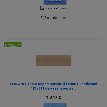
Купить
Купить в 1 клик
В избранное
В НАЛИЧИИ
CERSANIT 16708 Керамический гранит Sandwood
185х598 бежевый рельеф
1 247
Р