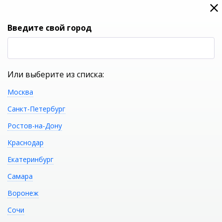
0
0
Вход
Введите свой город
(RUB
Р
Или выберите из списка:
Москва
УКАЖИТЕ ГОРОД
Санкт-Петербург
Ростов-на-Дону
Краснодар
Екатеринбург
КАТАЛОГ ТОВАРОВ
Самара
Воронеж
Фильтр
Сочи