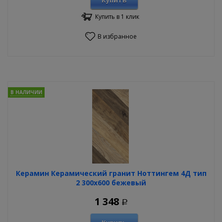
Купить
Купить в 1 клик
В избранное
В НАЛИЧИИ
Керамин Керамический гранит Ноттингем 4Д тип
2 300х600 бежевый
1 348
Р