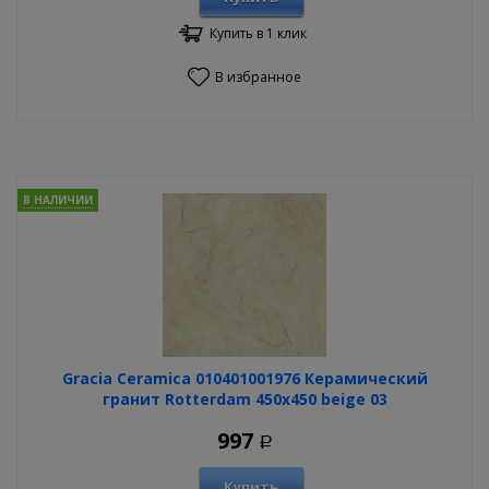
Купить в 1 клик
В избранное
В НАЛИЧИИ
Gracia Ceramica 010401001976 Керамический
гранит Rotterdam 450х450 beige 03
997
Р
Купить