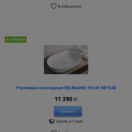
В избранное
В НАЛИЧИИ
Раковина накладная BELBAGNO 61х41 BB1348
11 390
Р
Купить
Купить в 1 клик