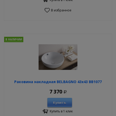
В избранное
В НАЛИЧИИ
Раковина накладная BELBAGNO 43х43 BB1077
7 370
Р
Купить
Купить в 1 клик