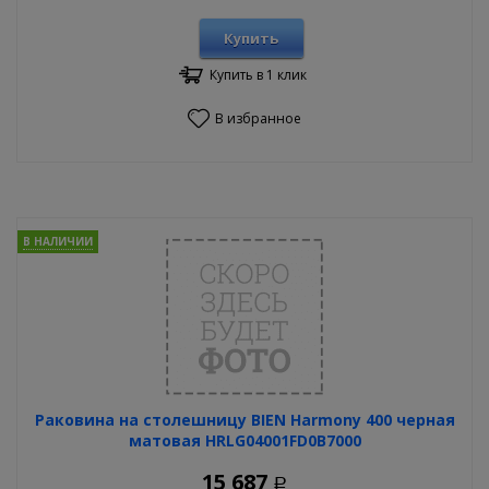
Купить
Купить в 1 клик
В избранное
В НАЛИЧИИ
Раковина на столешницу BIEN Harmony 400 черная
матовая HRLG04001FD0B7000
15 687
Р