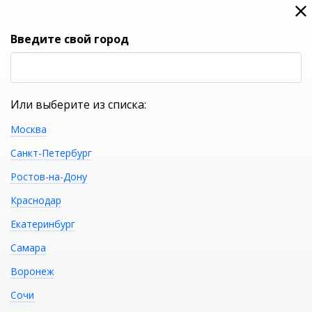
0
0
Вход
Введите свой город
(RUB
Р
Или выберите из списка:
Москва
УКАЖИТЕ ГОРОД
Санкт-Петербург
Ростов-на-Дону
Краснодар
Екатеринбург
КАТАЛОГ ТОВАРОВ
Самара
Воронеж
Фильтр
Сочи