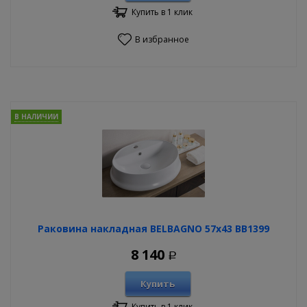
Купить в 1 клик
В избранное
В НАЛИЧИИ
Раковина накладная BELBAGNO 57х43 BB1399
8 140
Р
Купить
Купить в 1 клик