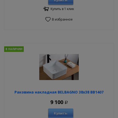
Купить
Купить в 1 клик
В избранное
В НАЛИЧИИ
Раковина накладная BELBAGNO 38х38 BB1407
9 100
Р
Купить