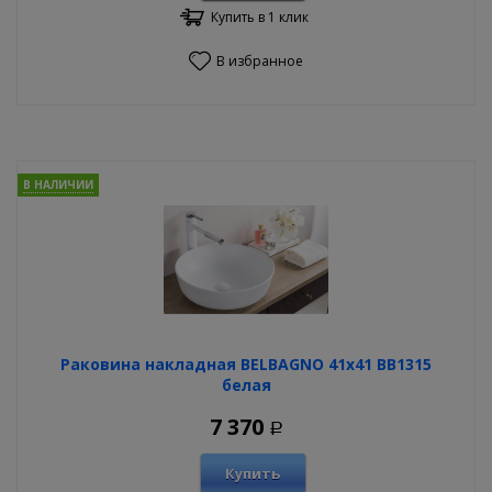
Купить в 1 клик
В избранное
В НАЛИЧИИ
Раковина накладная BELBAGNO 41х41 BB1315
белая
7 370
Р
Купить