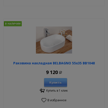
В НАЛИЧИИ
Раковина накладная BELBAGNO 55х35 BB1048
9 120
Р
Купить
Купить в 1 клик
В избранное