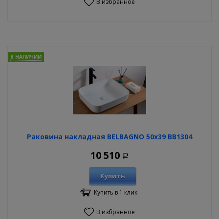
В избранное
В НАЛИЧИИ
Раковина накладная BELBAGNO 50х39 BB1304
10 510
Р
Купить
Купить в 1 клик
В избранное