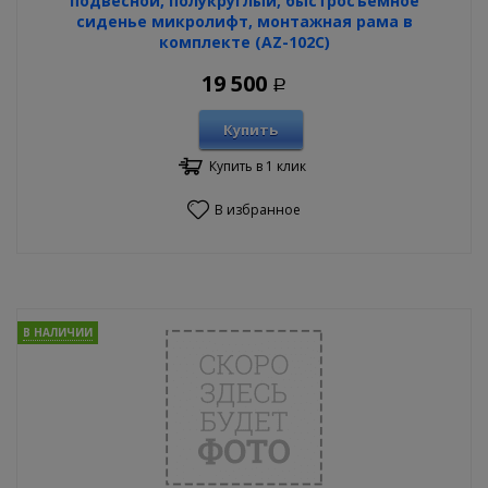
подвесной, полукруглый, быстросъемное
сиденье микролифт, монтажная рама в
комплекте (AZ-102C)
19 500
Р
Купить
Купить в 1 клик
В избранное
В НАЛИЧИИ