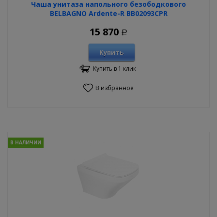
Чаша унитаза напольного безободкового
BELBAGNO Ardente-R BB02093CPR
15 870
Р
Купить
Купить в 1 клик
В избранное
В НАЛИЧИИ