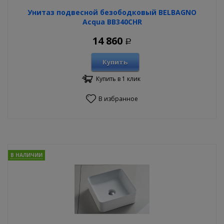
Унитаз подвесной безободковый BELBAGNO
Acqua BB340CHR
14 860
Р
Купить
Купить в 1 клик
В избранное
В НАЛИЧИИ