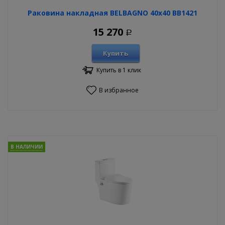
Раковина накладная BELBAGNO 40х40 BB1421
15 270
Р
Купить
Купить в 1 клик
В избранное
В НАЛИЧИИ