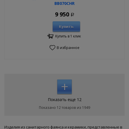
BB070CHR
9 950
Р
Купить
Купить в 1 клик
В избранное
+
Показать еще 12
Показано 12 товаров из 1949
Изделия из санитарного фаянса и керамики, представленные в