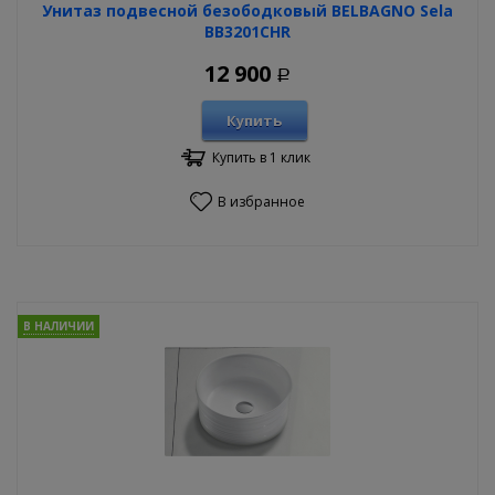
Унитаз подвесной безободковый BELBAGNO Sela
BB3201CHR
12 900
Р
Купить
Купить в 1 клик
В избранное
В НАЛИЧИИ