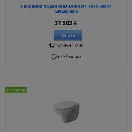
Раковина подвесная DURAVIT Vero 60х47
0454600000
37 503
Р
Купить
Купить в 1 клик
В избранное
В НАЛИЧИИ