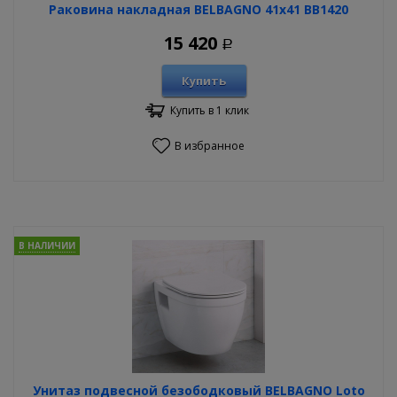
Раковина накладная BELBAGNO 41х41 BB1420
15 420
Р
Купить
Купить в 1 клик
В избранное
В НАЛИЧИИ
Унитаз подвесной безободковый BELBAGNO Loto