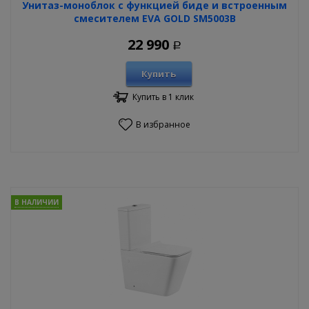
Унитаз-моноблок с функцией биде и встроенным
смесителем EVA GOLD SM5003B
22 990
Р
Купить
Купить в 1 клик
В избранное
В НАЛИЧИИ