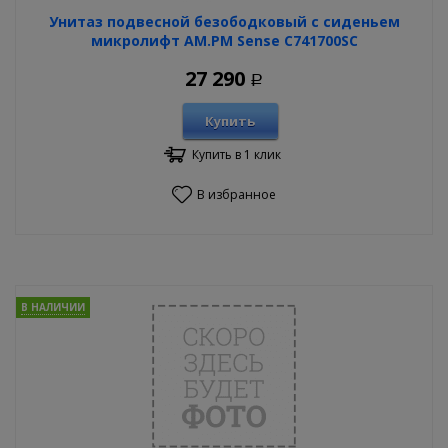
Унитаз подвесной безободковый с сиденьем
микролифт AM.PM Sense C741700SC
27 290
Р
Купить
Купить в 1 клик
В избранное
В НАЛИЧИИ