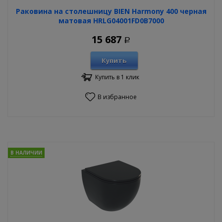
Раковина на столешницу BIEN Harmony 400 черная
матовая HRLG04001FD0B7000
15 687
Р
Купить
Купить в 1 клик
В избранное
В НАЛИЧИИ