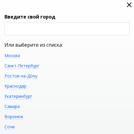
0
0
Вход
Введите свой город
(RUB
Р
Или выберите из списка:
Москва
УКАЖИТЕ ГОРОД
Санкт-Петербург
Ростов-на-Дону
Краснодар
Екатеринбург
КАТАЛОГ ТОВАРОВ
Самара
Воронеж
Фильтр
Сочи