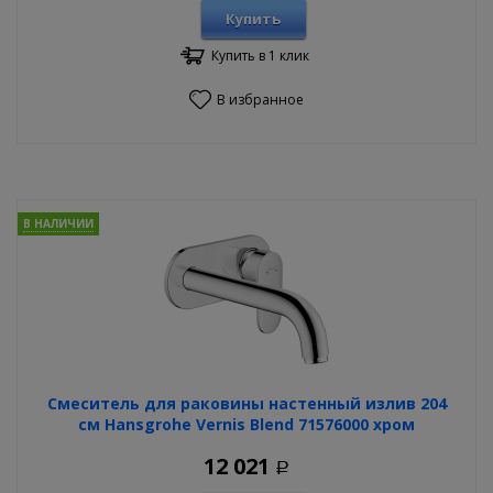
Купить
Купить в 1 клик
В избранное
В НАЛИЧИИ
Смеситель для раковины настенный излив 204
см Hansgrohe Vernis Blend 71576000 хром
12 021
Р