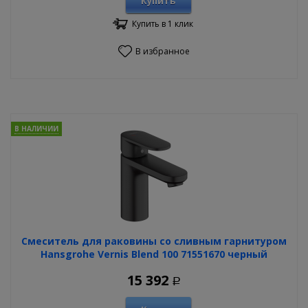
Купить
Купить в 1 клик
В избранное
В НАЛИЧИИ
Смеситель для раковины со сливным гарнитуром
Hansgrohe Vernis Blend 100 71551670 черный
15 392
Р