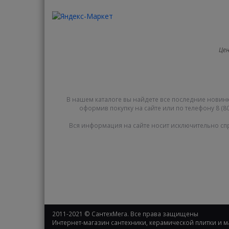
Цен
В нашем каталоге вы найдете все последние новинк
оформив покупку на сайте или по телефону 8 (80
Вся информация на сайте носит исключительно сп
2011-2021 © СантехМега. Все права защищены
Интернет-магазин сантехники, керамической плитки и 