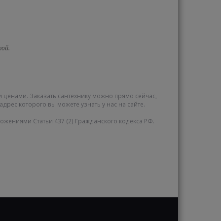
той.
и ценами. Заказать сантехнику можно прямо сейчас,
адрес которого вы можете узнать у нас на сайте.
жениями Статьи 437 (2) Гражданского кодекса РФ.