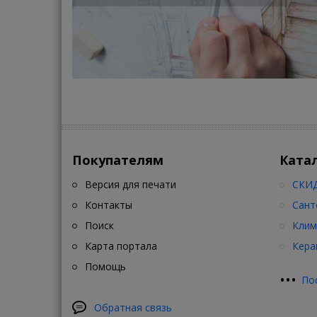
Покупателям
Ката
Версия для печати
СКИД
Контакты
Сант
Поиск
Клим
Карта портала
Кера
Помощь
•
•
•
По
Обратная связь