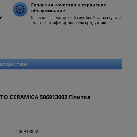
Гарантия качества и сервисное
обслуживание
ой
Качество – залог долгой службы. У нас вы купите
только сертифицированную продукцию
актеристики
TO CERAMICA 506913002 Плитка
506913002