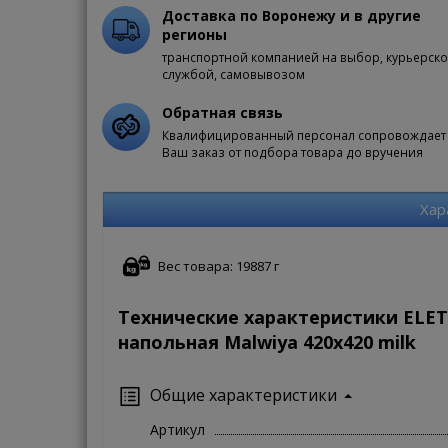
Доставка по Воронежу и в другие
регионы
транспортной компанией на выбор, курьерск
службой, самовывозом
Обратная связь
Квалифицированный персонал сопровождает
Ваш заказ от подбора товара до вручения
Хар
Вес товара: 19887 г
Технические характеристики ELET
напольная Malwiya 420х420 milk
Общие характеристики
Артикул